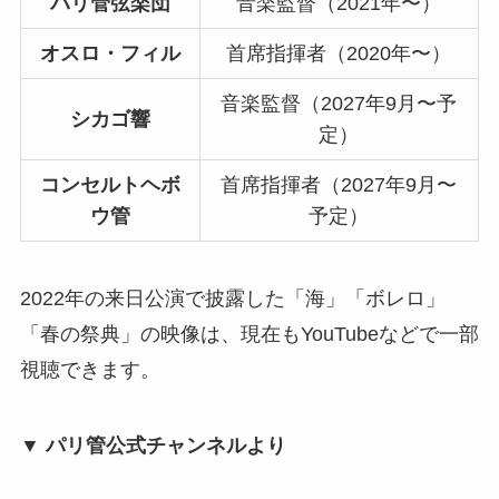
パリ管弦楽団
音楽監督（2021年〜）
オスロ・フィル
首席指揮者（2020年〜）
音楽監督（2027年9月〜予
シカゴ響
定）
コンセルトヘボ
首席指揮者（2027年9月〜
ウ管
予定）
2022年の来日公演で披露した「海」「ボレロ」
「春の祭典」の映像は、現在もYouTubeなどで一部
視聴できます。
▼ パリ管公式チャンネルより