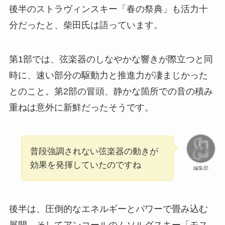
後半のストラヴィンスキー「春の祭典」も活力十
分だったと、柴田氏は語っています。
第1部では、弦楽器のしなやかな響きが際立つと同
時に、速い部分の駆動力と推進力が凄まじかった
とのこと。第2部の冒頭、静かな箇所での音の積み
重ねは意外に新鮮だったそうです。
普段強調されない弦楽器の動きが
効果を発揮していたのですね
編集部
後半は、圧倒的なエネルギーとパワーで畳み込む
展開。そしてアンコールのムソルグスキー「モス