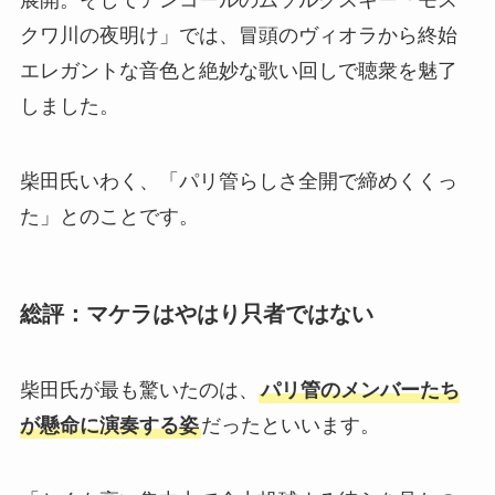
クワ川の夜明け」では、冒頭のヴィオラから終始
エレガントな音色と絶妙な歌い回しで聴衆を魅了
しました。
柴田氏いわく、「パリ管らしさ全開で締めくくっ
た」とのことです。
総評：マケラはやはり只者ではない
柴田氏が最も驚いたのは、
パリ管のメンバーたち
が懸命に演奏する姿
だったといいます。