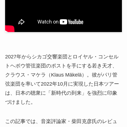
2027年からシカゴ交響楽団とロイヤル・コンセル
トヘボウ管弦楽団のポストを手にする若き天才、
クラウス・マケラ（Klaus Mäkelä）。彼がパリ管
弦楽団を率いて2022年10月に実現した日本ツアー
は、日本の聴衆に「新時代の到来」を強烈に印象
づけました。
この記事では、音楽評論家・柴田克彦氏のレビュ