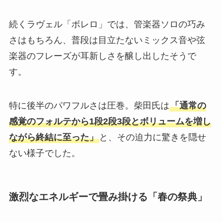
続くラヴェル「ボレロ」では、管楽器ソロの巧み
さはもちろん、普段は目立たないミックス音や弦
楽器のフレーズが耳新しさを醸し出したそうで
す。
特に後半のパワフルさは圧巻。柴田氏は
「通常の
感覚のフォルテから1段2段3段とボリュームを増し
ながら終結に至った」
と、その迫力に驚きを隠せ
ない様子でした。
激烈なエネルギーで畳み掛ける「春の祭典」