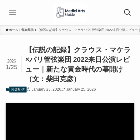
ホーム
音楽配信
【伝説の記録】クラウス・マケラ×パリ管弦楽団 2022来日公演レビュ
【伝説の記録】クラウス・マケラ
×パリ管弦楽団 2022来日公演レビ
2026
1/25
ュー｜新たな黄金時代の幕開け
（文：柴田克彦）
January 23, 2026
January 25, 2026
音楽配信