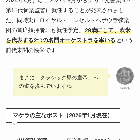
2024年4月には、2027年9月からシカゴ交響楽団の
第11代音楽監督に就任することが発表されまし
た。同時期にロイヤル・コンセルトヘボウ管弦楽
団の首席指揮者にも就任予定。
29歳にして、欧米
を代表する2つの名門オーケストラを率いる
という
前代未聞の快挙です。
まさに「クラシック界の皇帝」へ
の道を歩んでいますね
編集部
マケラの主なポスト（2026年1月現在）