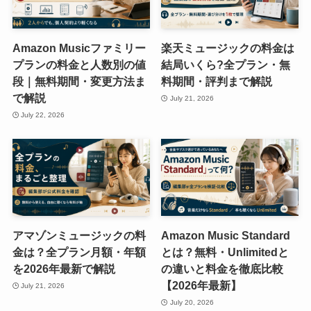
Amazon Musicファミリー
楽天ミュージックの料金は
プランの料金と人数別の値
結局いくら?全プラン・無
段｜無料期間・変更方法ま
料期間・評判まで解説
で解説
July 21, 2026
July 22, 2026
アマゾンミュージックの料
Amazon Music Standard
金は？全プラン月額・年額
とは？無料・Unlimitedと
を2026年最新で解説
の違いと料金を徹底比較
【2026年最新】
July 21, 2026
July 20, 2026