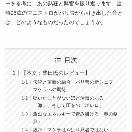
ーを参考に、あの熱狂と興奮を振り返ります。当
時26歳のマエストロがパリ管から引き出した音と
は、どのようなものだったのでしょうか。
目次
【本文：柴田氏のレビュー】
伝統と革新の融合：パリ管の新シェフ、
マケラへの期待
聴いたことがないほど活気のある
「海」、そして圧巻の「ボレロ」
激烈なエネルギーで畳み掛ける「春の祭
典」
総評：マケラはやはり只者ではない