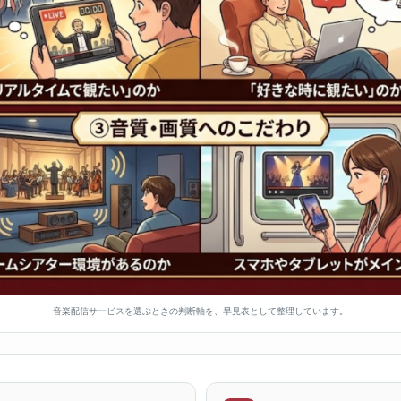
音楽配信サービスを選ぶときの判断軸を、早見表として整理しています。