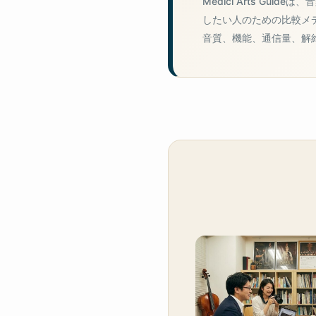
Medici Arts Gu
したい人のための比較メ
音質、機能、通信量、解