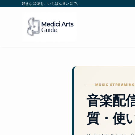
好きな音楽を、いちばん良い音で。
MUSIC STREAMING
音楽配
質・使