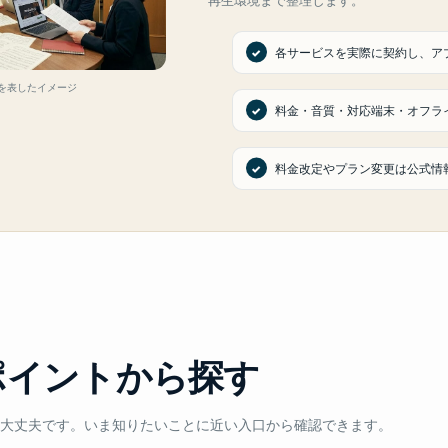
各サービスを実際に契約し、ア
を表したイメージ
料金・音質・対応端末・オフラ
料金改定やプラン変更は公式情
ポイントから探す
大丈夫です。いま知りたいことに近い入口から確認できます。