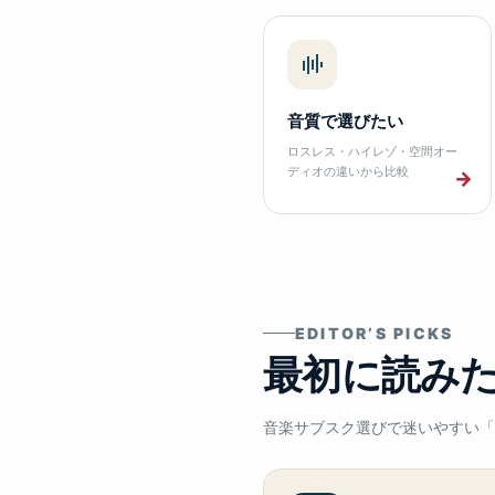
音質で選びたい
ロスレス・ハイレゾ・空間オー
ディオの違いから比較
→
EDITOR’S PICKS
最初に読み
音楽サブスク選びで迷いやすい「