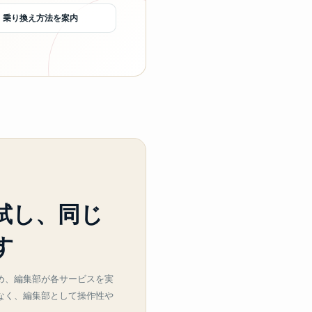
・乗り換え方法を案内
試し、同じ
す
め、編集部が各サービスを実
なく、編集部として操作性や