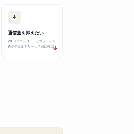
通信量を抑えたい
Wi-Fiダウンロードとオフライン
再生の設定をサービス別に確認
↓