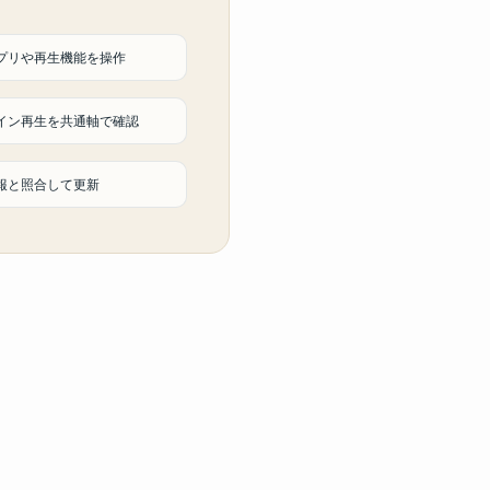
プリや再生機能を操作
イン再生を共通軸で確認
報と照合して更新