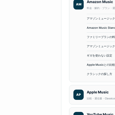
Amazon Music
AM
料金・解約・プラン・通
アマゾンミュージック
Amazon Music Sta
ファミリープランの料
アマゾンミュージック
ギガを使わない設定
Apple Musicとの比較
クラシックの探し方
Apple Music
AP
比較・通信量・Classica
YouTube Music