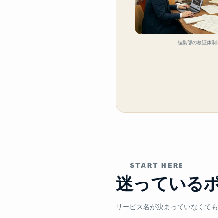
編集部の検証体制
START HERE
迷っている
サービス名が決まっていなくても