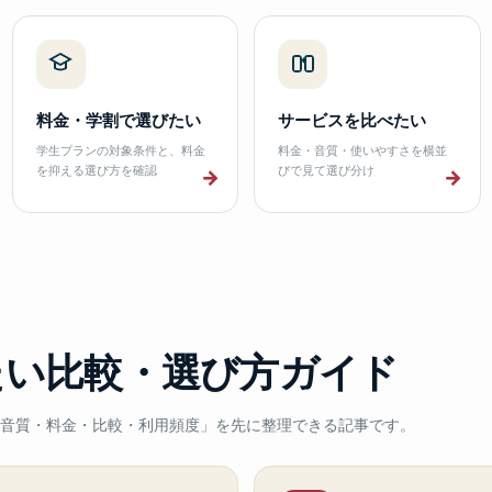
料金・学割で選びたい
サービスを比べたい
学生プランの対象条件と、料金
料金・音質・使いやすさを横並
を抑える選び方を確認
びで見て選び分け
→
→
たい比較・選び方ガイド
音質・料金・比較・利用頻度」を先に整理できる記事です。