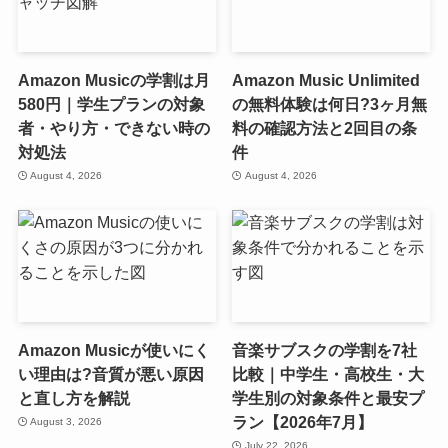
Amazon Musicの学割は月
Amazon Music Unlimited
580円｜学生プランの対象
の無料体験は何日?3ヶ月無
者・やり方・できない時の
料の確認方法と2回目の条
対処法
件
August 4, 2026
August 4, 2026
Amazon Musicが使いにく
音楽サブスクの学割を7社
い理由は?音質が悪い原因
比較｜中学生・高校生・大
と直し方を解説
学生別の対象条件と最安プ
ラン【2026年7月】
August 3, 2026
July 22, 2026