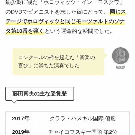
幼少期に観た『ホロヴィッツ・イン・モスクワ』
のDVDでピアニストを志した彼にとって、
同じス
テージでホロヴィッツと同じモーツァルトのソナ
タ第10番を弾く
という運命的な瞬間でした。
コンクールの枠を超えた「音楽の
喜び」に満ちた演奏でした
編集部
藤田真央の主な受賞歴
2017年
クララ・ハスキル国際 優勝
2019年
チャイコフスキー国際 第2位