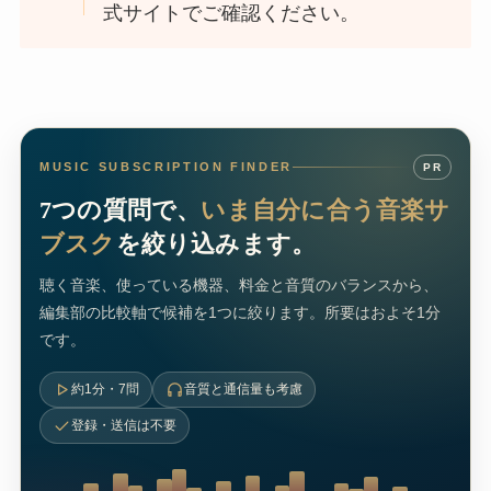
式サイトでご確認ください。
MUSIC SUBSCRIPTION FINDER
PR
7つの質問で、
いま自分に合う音楽サ
ブスク
を絞り込みます。
聴く音楽、使っている機器、料金と音質のバランスから、
編集部の比較軸で候補を1つに絞ります。所要はおよそ1分
です。
約1分・7問
音質と通信量も考慮
登録・送信は不要