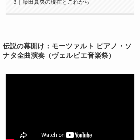
藤田真央の現在とこれから
伝説の幕開け：モーツァルト ピアノ・ソ
ナタ全曲演奏（ヴェルビエ音楽祭）