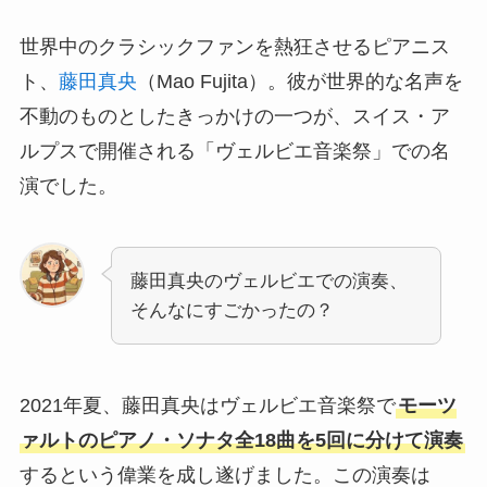
世界中のクラシックファンを熱狂させるピアニス
ト、
藤田真央
（Mao Fujita）。彼が世界的な名声を
不動のものとしたきっかけの一つが、スイス・ア
ルプスで開催される「ヴェルビエ音楽祭」での名
演でした。
藤田真央のヴェルビエでの演奏、
そんなにすごかったの？
2021年夏、藤田真央はヴェルビエ音楽祭で
モーツ
ァルトのピアノ・ソナタ全18曲を5回に分けて演奏
するという偉業を成し遂げました。この演奏は