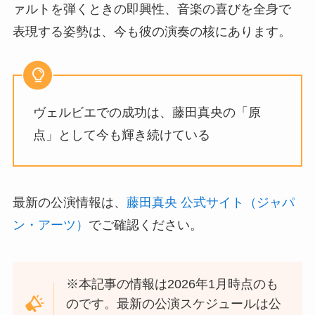
ァルトを弾くときの即興性、音楽の喜びを全身で
表現する姿勢は、今も彼の演奏の核にあります。
ヴェルビエでの成功は、藤田真央の「原
点」として今も輝き続けている
最新の公演情報は、
藤田真央 公式サイト（ジャパ
ン・アーツ）
でご確認ください。
※本記事の情報は2026年1月時点のも
のです。最新の公演スケジュールは公